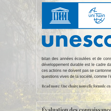
bilan des années écoulées et de consi
développement durable est le cadre dan
ces actions ne doivent pas se cantonne
questions vives de la société, comme l'
Read more: Une chaire nouvelle formule en
Évaluation des connaissanc