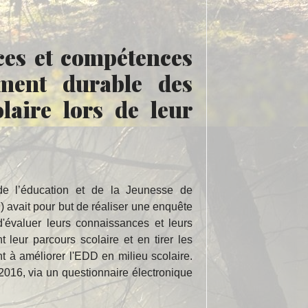
ces et compétences
ment durable des
laire lors de leur
de l’éducation et de la Jeunesse de
) avait pour but de réaliser une enquête
d'évaluer leurs connaissances et leurs
eur parcours scolaire et en tirer les
à améliorer l'EDD en milieu scolaire.
2016, via un questionnaire électronique