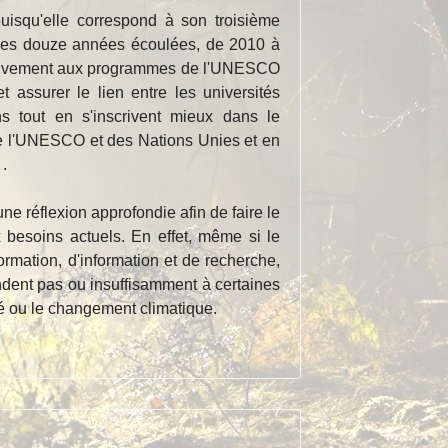
uisqu'elle correspond à son troisième
les douze années écoulées, de 2010 à
 activement aux programmes de l'UNESCO
 assurer le lien entre les universités
ns tout en s'inscrivent mieux dans le
de l'UNESCO et des Nations Unies et en
.
ne réflexion approfondie afin de faire le
 besoins actuels. En effet, même si le
rmation, d'information et de recherche,
ndent pas ou insuffisamment à certaines
té ou le changement climatique.