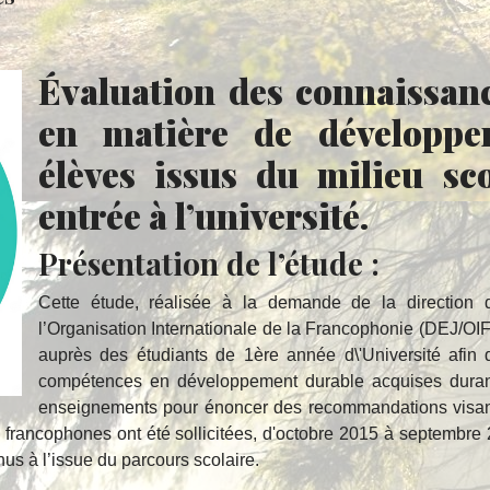
Évaluation des connaissan
en matière de développe
élèves issus du milieu sco
entrée à l’université.
Présentation de l’étude :
Cette étude, réalisée à la demande de la direction 
l’Organisation Internationale de la Francophonie (DEJ/OIF
auprès des étudiants de 1ère année d\'Université afin 
compétences en développement durable acquises durant l
enseignements pour énoncer des recommandations visant 
 francophones ont été sollicitées, d'octobre 2015 à septembre 
nus à l’issue du parcours scolaire.