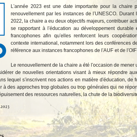
L'année 2023 est une date importante pour la chaire p
renouvellement par les instances de l'UNESCO. Durant 
2022, la chaire a eu deux objectifs majeurs, contribuer
se rapportant à l'éducation au développement durable et
francophones afin qu'elles renforcent leurs coopératio
contexte international, notamment lors des conférences 
référence aux instances francophones de l'AUF et de l'OIF 
Le renouvellement de la chaire a été l'occasion de mener u
dérer de nouvelles orientations visant à mieux répondre aux
s lequel s'inscrivent nos actions en matière d'éducation, de fo
r à des approches trop globales ou trop générales qui ne répo
épuisement des ressources naturelles, la chute de la biodiversi
 2023
es